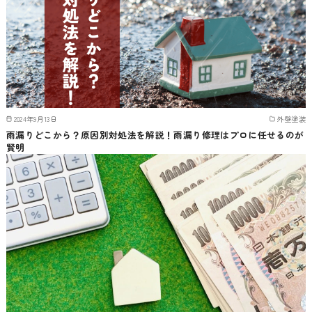
2024年9月13日
外壁塗装
雨漏りどこから？原因別対処法を解説！雨漏り修理はプロに任せるのが
賢明