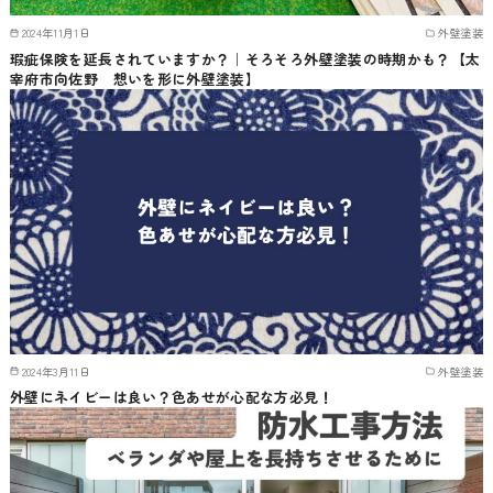
2024年11月1日
外壁塗装
瑕疵保険を延長されていますか？｜そろそろ外壁塗装の時期かも？【太
宰府市向佐野 想いを形に外壁塗装】
2024年3月11日
外壁塗装
外壁にネイビーは良い？色あせが心配な方必見！