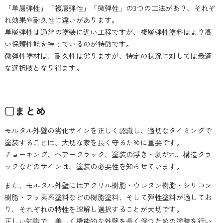
「単層弾性」「複層弾性」「微弾性」の3つの工法があり、それぞ
れ効果や耐久性に違いがあります。
単層弾性は通常の塗装に近い工程ですが、複層弾性塗料はより高
い保護性能を持っているのが特徴です。
微弾性塗材は、耐久性は劣りますが、特定の状況に対しては最適
な選択肢となり得ます。
□まとめ
モルタル外壁の劣化サインを正しく認識し、適切なタイミングで
塗装することは、大切な家を長く守るために重要です。
チョーキング、ヘアークラック、塗装の浮き・剥がれ、構造クラ
ックなどのサインは、塗装の必要性を知らせています。
また、モルタル外壁にはアクリル樹脂・ウレタン樹脂・シリコン
樹脂・フッ素系塗料などの樹脂塗料、そして弾性塗料が適してお
り、それぞれの特性を理解し選択することが大切です。
正しい知識で、美しく機能的な外壁を長く保つための塗装を行い