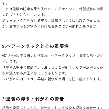
す。
これは塗膜の防水効果が失われているサインで、外壁塗装の時期
の近づきを知らせています。
チョーキングが見られる場合、雨漏りはすぐには起こりません
が、放置すると建物の寿命に影響を及ぼす可能性があります。
2:ヘアークラックとその重要性
幅0.3mm以下の細いひび割れ、ヘアークラックも重要な劣化のサ
インです。
地震や大型車の振動により生じることが多く、ひびが広がると雨
水が浸入する原因になることもあります。
ひび割れに対しては、早期の補修が雨漏りを防ぐ鍵となります。
3:塗装の浮き・剥がれの警告
塗膜が密着しなくなり、剥がれてしまう現象も深刻な劣化サイン