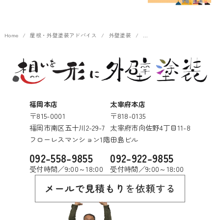
Home
屋根・外壁塗装アドバイス
外壁塗装
福岡本店
太宰府本店
〒815-0001
〒818-0135
福岡市南区五十川2-29-7
太宰府市向佐野4丁目11-8
フローレスマンション1階
田島ビル
092-558-9855
092-922-9855
受付時間／9:00～18:00
受付時間／9:00～18:00