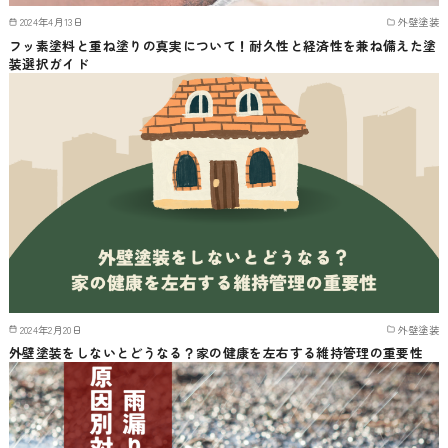
2024年4月13日
外壁塗装
フッ素塗料と重ね塗りの真実について！耐久性と経済性を兼ね備えた塗
装選択ガイド
2024年2月20日
外壁塗装
外壁塗装をしないとどうなる？家の健康を左右する維持管理の重要性