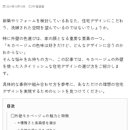
2024年10月18日
外壁塗装
新築やリフォームを検討しているあなた、住宅デザインにこだわ
り、洗練された空間を望んでいるのではないでしょうか。
特に外壁の色選びは、家の顔となる重要な要素の一つ。
「モカベージュの色味は好きだけど、どんなデザインに合うのか
わからない」
そんな悩みをお持ちの方へ、この記事では、モカベージュの外壁
を使ったスタイリッシュな住宅デザインの選び方をご紹介しま
す。
具体的な事例や組み合わせ方を参考に、あなただけの理想の住宅
デザインを実現するためのヒントを見つけてください。
目次
□外壁モカベージュの魅力と特徴
＊優雅さと高級感を演出