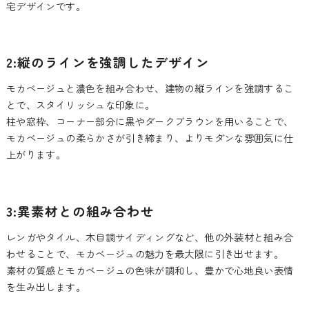
宅デザインです。
2:縦のラインを強調したデザイン
モカベージュと濃色を組み合わせ、建物の縦ラインを強調するこ
とで、スタイリッシュな印象に。
柱や窓枠、コーナー部分に黒やダークブラウンを用いることで、
モカベージュの柔らかさが引き締まり、よりモダンな雰囲気に仕
上がります。
3:異素材との組み合わせ
レンガやタイル、木目調サイディングなど、他の外装材と組み合
わせることで、モカベージュの魅力を最大限に引き出せます。
素材の質感とモカベージュの色味が調和し、豊かで心地良い表情
を生み出します。