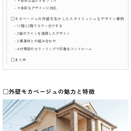
＊自然な温かさをプラス
＊多彩なデザインに対応
□モカベージュの外壁を生かしたスタイリッシュなデザイン事例
1:1階と2階でカラー分けする
2:縦のラインを強調したデザイン
3:異素材との組み合わせ
4:付帯部のカラーリングで印象をコントロール
□まとめ
□外壁モカベージュの魅力と特徴