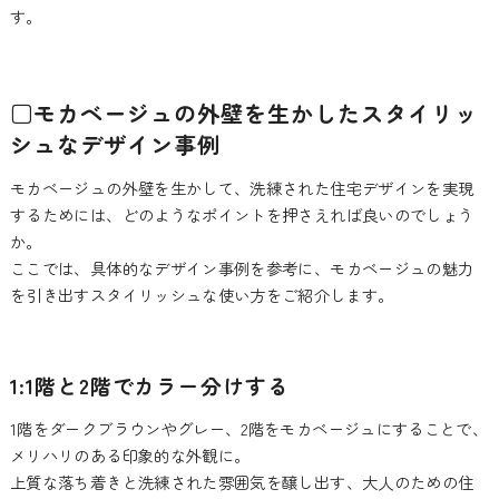
す。
□モカベージュの外壁を生かしたスタイリッ
シュなデザイン事例
モカベージュの外壁を生かして、洗練された住宅デザインを実現
するためには、どのようなポイントを押さえれば良いのでしょう
か。
ここでは、具体的なデザイン事例を参考に、モカベージュの魅力
を引き出すスタイリッシュな使い方をご紹介します。
1:1階と2階でカラー分けする
1階をダークブラウンやグレー、2階をモカベージュにすることで、
メリハリのある印象的な外観に。
上質な落ち着きと洗練された雰囲気を醸し出す、大人のための住