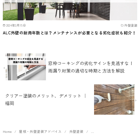
2024年3月15日
外壁塗装
ALC外壁の耐用年数とは？メンテナンスが必要となる劣化症状も紹介！
窓枠コーキングの劣化サインを見逃すな！
雨漏り対策の適切な時期と方法を解説
クリアー塗装のメリット、デメリット ｜
福岡
Home
屋根・外壁塗装アドバイス
外壁塗装