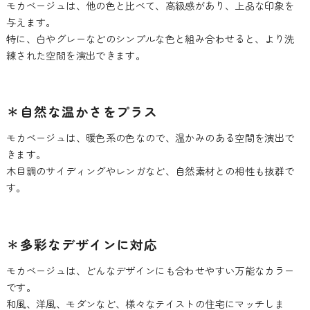
モカベージュは、他の色と比べて、高級感があり、上品な印象を
与えます。
特に、白やグレーなどのシンプルな色と組み合わせると、より洗
練された空間を演出できます。
＊自然な温かさをプラス
モカベージュは、暖色系の色なので、温かみのある空間を演出で
きます。
木目調のサイディングやレンガなど、自然素材との相性も抜群で
す。
＊多彩なデザインに対応
モカベージュは、どんなデザインにも合わせやすい万能なカラー
です。
和風、洋風、モダンなど、様々なテイストの住宅にマッチしま