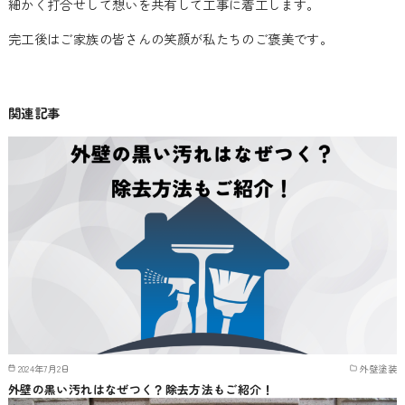
細かく打合せして想いを共有して工事に着工します。
完工後はご家族の皆さんの笑顔が私たちのご褒美です。
関連記事
2024年7月2日
外壁塗装
外壁の黒い汚れはなぜつく？除去方法もご紹介！