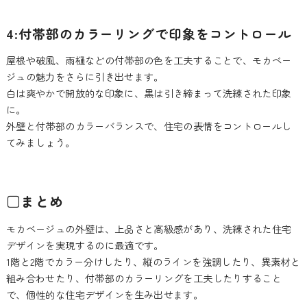
4:付帯部のカラーリングで印象をコントロール
屋根や破風、雨樋などの付帯部の色を工夫することで、モカベー
ジュの魅力をさらに引き出せます。
白は爽やかで開放的な印象に、黒は引き締まって洗練された印象
に。
外壁と付帯部のカラーバランスで、住宅の表情をコントロールし
てみましょう。
□まとめ
モカベージュの外壁は、上品さと高級感があり、洗練された住宅
デザインを実現するのに最適です。
1階と2階でカラー分けしたり、縦のラインを強調したり、異素材と
組み合わせたり、付帯部のカラーリングを工夫したりすること
で、個性的な住宅デザインを生み出せます。