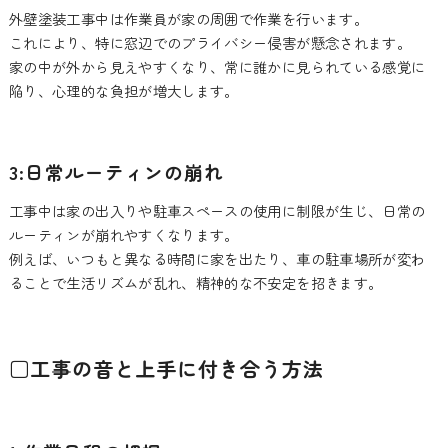
外壁塗装工事中は作業員が家の周囲で作業を行います。
これにより、特に窓辺でのプライバシー侵害が懸念されます。
家の中が外から見えやすくなり、常に誰かに見られている感覚に
陥り、心理的な負担が増大します。
3:日常ルーティンの崩れ
工事中は家の出入りや駐車スペースの使用に制限が生じ、日常の
ルーティンが崩れやすくなります。
例えば、いつもと異なる時間に家を出たり、車の駐車場所が変わ
ることで生活リズムが乱れ、精神的な不安定を招きます。
□工事の音と上手に付き合う方法