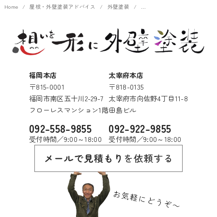
Home
屋根・外壁塗装アドバイス
外壁塗装
福岡本店
太宰府本店
〒815-0001
〒818-0135
福岡市南区五十川2-29-7
太宰府市向佐野4丁目11-8
フローレスマンション1階
田島ビル
092-558-9855
092-922-9855
受付時間／9:00～18:00
受付時間／9:00～18:00