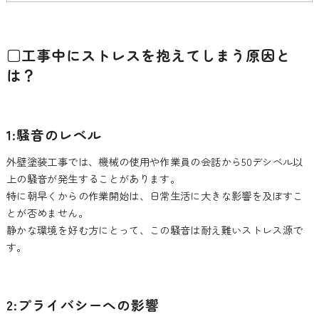
□工事中にストレスを抱えてしまう原因と
は？
1:騒音のレベル
外壁塗装工事では、機械の使用や作業員の会話から50デシベル以
上の騒音が発生することがあります。
特に朝早くからの作業開始は、日常生活に大きな影響を及ぼすこ
とが否めません。
静かな環境を好む方にとって、この騒音は耐え難いストレス源で
す。
2:プライバシーへの影響