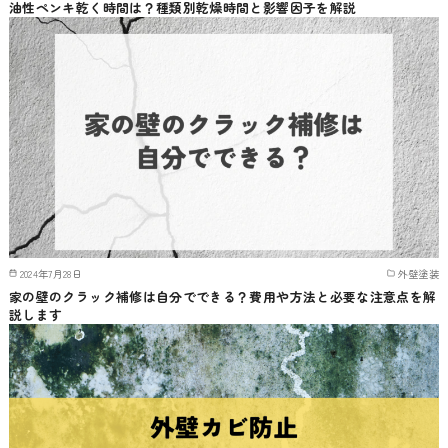
油性ペンキ乾く時間は？種類別乾燥時間と影響因子を解説
2024年7月28日
外壁塗装
家の壁のクラック補修は自分でできる？費用や方法と必要な注意点を解
説します