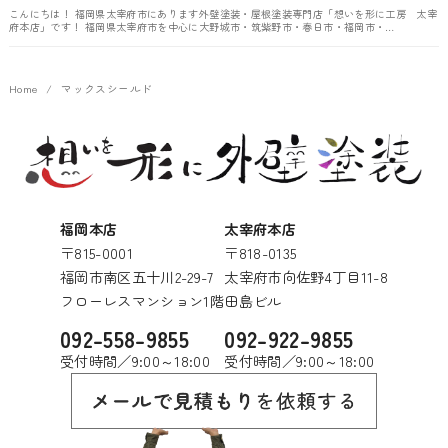
こんにちは！ 福岡県太宰府市にあります外壁塗装・屋根塗装専門店「想いを形に工房 太宰
府本店」です！ 福岡県太宰府市を中心に大野城市・筑紫野市・春日市・福岡市・…
Home
マックスシールド
福岡本店
太宰府本店
〒815-0001
〒818-0135
福岡市南区五十川2-29-7
太宰府市向佐野4丁目11-8
フローレスマンション1階
田島ビル
092-558-9855
092-922-9855
受付時間／9:00～18:00
受付時間／9:00～18:00