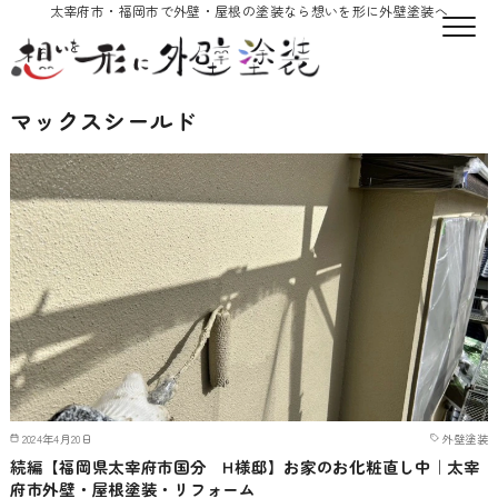
太宰府市・福岡市で外壁・屋根の塗装なら想いを形に外壁塗装へ
マックスシールド
2024年4月20日
外壁塗装
続編【福岡県太宰府市国分 H様邸】お家のお化粧直し中｜太宰
府市外壁・屋根塗装・リフォーム