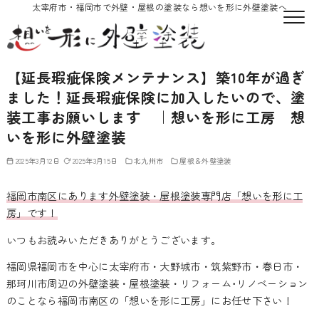
太宰府市・福岡市で外壁・屋根の塗装なら想いを形に外壁塗装へ
【延長瑕疵保険メンテナンス】築10年が過ぎ
ました！延長瑕疵保険に加入したいので、塗
装工事お願いします ｜想いを形に工房 想
いを形に外壁塗装
2025年3月12日
2025年3月15日
北九州市
屋根＆外壁塗装
福岡市南区にあります外壁塗装・屋根塗装専門店「想いを形に工
房」です！
いつもお読みいただきありがとうございます。
福岡県福岡市を中心に太宰府市・大野城市・筑紫野市・春日市・
那珂川市周辺の外壁塗装・屋根塗装・リフォーム･リノベーション
のことなら福岡市南区の「想いを形に工房」にお任せ下さい！