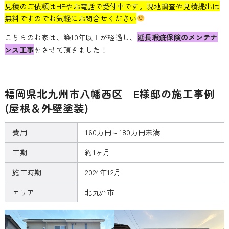
見積のご依頼はHPやお電話で受付中です。現地調査や見積提出は
無料ですのでお気軽にお問合せください
こちらのお家は、築10年以上が経過し、
延長瑕疵保険のメンテナ
ンス工事
をさせて頂きました！
福岡県北九州市八幡西区 E様邸の施工事例
(屋根＆外壁塗装)
費用
160万円～180万円未満
工期
約1ヶ月
施工時期
2024年12月
エリア
北九州市